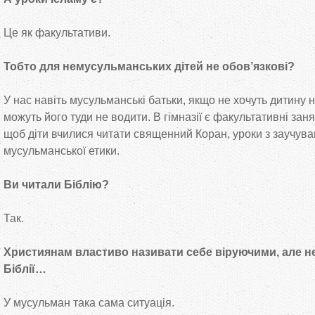
Це як факультативи.
Тобто для немусульманських дітей не обов’язкові?
У нас навіть мусульманські батьки, якщо не хочуть дитину н
можуть його туди не водити. В гімназії є факультативні заня
щоб діти вчилися читати священний Коран, уроки з заучува
мусульманської етики.
Ви читали Біблію?
Так.
Християнам властиво називати себе віруючими, але 
Біблії…
У мусульман така сама ситуація.