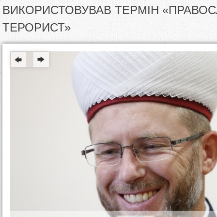
т
ВИКОРИСТОВУВАВ ТЕРМІН «ПРАВО
ТЕРОРИСТ»
у
т