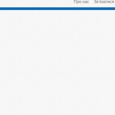
Про нас
Зв'язатися