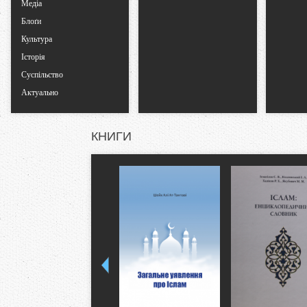
Медіа
Блоґи
Культура
Історія
Суспільство
Актуально
КНИГИ