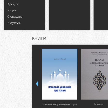
Культура
Історія
Суспільство
Актуально
КНИГИ
Загальне уявлення про
Іслам: