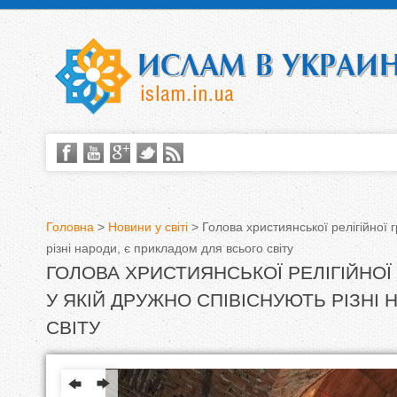
Головна
>
Новини у світі
>
Голова християнської релігійної 
різні народи, є прикладом для всього світу
В
ГОЛОВА ХРИСТИЯНСЬКОЇ РЕЛІГІЙНОЇ
и
У ЯКІЙ ДРУЖНО СПІВІСНУЮТЬ РІЗНІ
є
СВІТУ
т