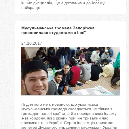
інших дисциплін, що є дотичними до Ісламу,
найкраще...
Мусульманська громада Запоріжжя
поповнилася студентами з Індії
24.10.2017
Ні для кого не є новиною, що українська
мусульманська громада складається не тільки з
громадян нашої країни, а й з послідовників Ісламу
з-за кордону, які з різних причин тривалий час
проживають в Україні. Серед іноземців-прихожан
мечетей Духовного управління мусульман України