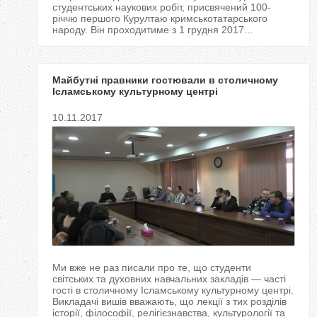
студентських наукових робіт, присвячений 100-
річчю першого Курултаю кримськотатарського
народу. Він проходитиме з 1 грудня 2017...
Майбутні правники гостювали в столичному
Ісламському культурному центрі
10.11.2017
Ми вже не раз писали про те, що студенти
світських та духовних навчальних закладів — часті
гості в столичному Ісламському культурному центрі.
Викладачі вишів вважають, що лекції з тих розділів
історії, філософії, релігієзнавства, культурології та