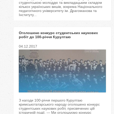
студентською молоддю та викладацьким складом
кількох українських вишів, зокрема Національного
педагогічного університету ім. Драгоманова та
Інституту...
Оголошено конкурс студентських наукових
робіт до 100-річчя Курултаю
кримськотатарського народу
04.12.2017
З нагоди 100-річчя першого Курултаю
кримськотатарського народу оголошено конкурс
студентських наукових робіт, присвячених цій
історичній події. — Ми оголошуємо конкурс