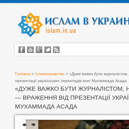
Головна
>
Ісламознавство
>
«Дуже важко бути журналістом,
презентації українських перекладів книг Мухаммада Асада
В
«ДУЖЕ ВАЖКО БУТИ ЖУРНАЛІСТОМ, 
и
— ВРАЖЕННЯ ВІД ПРЕЗЕНТАЦІЇ УКРА
є
МУХАММАДА АСАДА
т