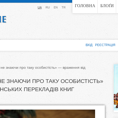
Jump to navigation
ГОЛОВНА
БЛОҐИ
UA
RU
EN
TR
ВХІД
РЕЄСТРАЦІЯ
 не знаючи про таку особистість» — враження від
НЕ ЗНАЮЧИ ПРО ТАКУ ОСОБИСТІСТЬ»
ЇНСЬКИХ ПЕРЕКЛАДІВ КНИГ