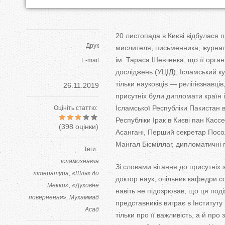
20 листопада в Києві відбулася 
Друк
мислителя, письменника, журнал
ім. Тараса Шевченка, що її орга
E-mail
досліджень (УЦІД), Ісламський к
тільки науковців — релігієзнавці
26.11.2019
присутніх були дипломати країн 
Ісламської Республіки Пакистан 
Оцініть статтю:
Республіки Ірак в Києві пан Кас
(
398
оцінки)
Асангані, Перший секретар Посол
Мангал Бісміллаг, дипломатичні п
Теги:
ісламознавча
Зі словами вітання до присутніх 
література
«Шлях до
доктор наук, очільник кафедри со
Мекки»
«Духовне
навіть не підозрював, що ця поді
повернення»
Мухаммад
представників виграє в Інститут
Асад
тільки про її важливість, а й пр