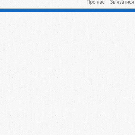
Про нас
Зв'язатися