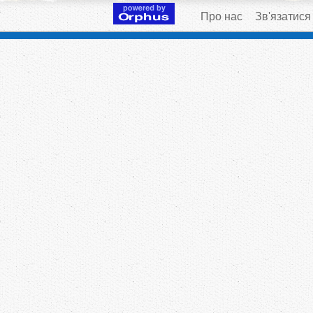
Про нас
Зв'язатися