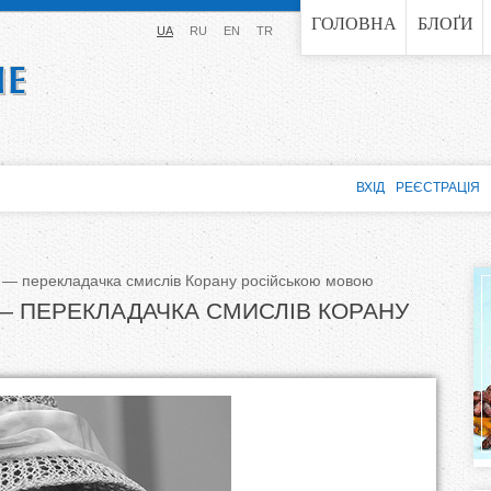
Jump to navigation
ГОЛОВНА
БЛОҐИ
UA
RU
EN
TR
ВХІД
РЕЄСТРАЦІЯ
 — перекладачка смислів Корану російською мовою
— ПЕРЕКЛАДАЧКА СМИСЛІВ КОРАНУ