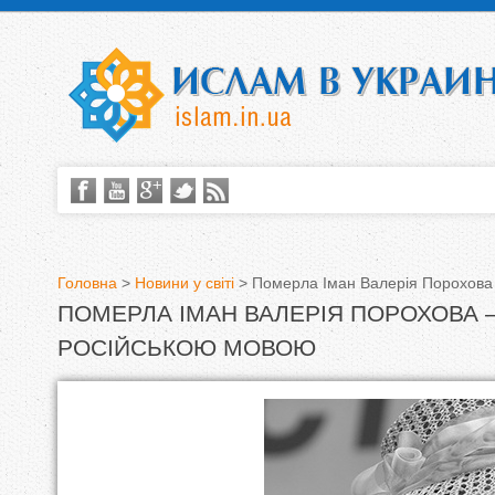
Головна
>
Новини у світі
>
Померла Іман Валерія Порохова
ПОМЕРЛА ІМАН ВАЛЕРІЯ ПОРОХОВА 
В
РОСІЙСЬКОЮ МОВОЮ
и
є
т