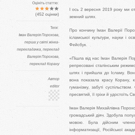
Оцініть статтю:
І ось 2 вересня 2019 року ми о
(
452
оцінки)
земний шлях.
Теги:
Про кончину Іман Валерії Поро
Іман Валерія Порохова
ісламської культури, науки і о
перша у світі жінка-
Фейсбук.
перекладачка
переклад
Валерія Порохова
«Пішла від нас Іман Валерія Пор
переклад Корану
репресовані сталінським режим
шлях і прийшла до Ісламу. Вон
Автор
вона показала красу Корану, к
editor
гуманізму, забуті суспільством.
пресвятий, її гріхи й удостоїть 
Іман Валерія Михайлівна Порох
громадський діяч. Здобула попу
мовою. Була дійсним членом
інформатизації, Російської акад