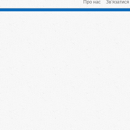
Про нас
Зв'язатися